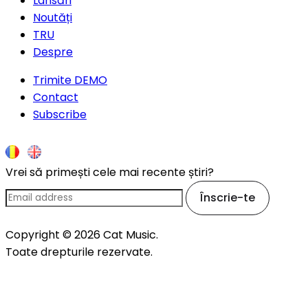
Lansări
Noutăți
TRU
Despre
Trimite DEMO
Contact
Subscribe
Vrei să primești cele mai recente știri?
Înscrie-te
Copyright © 2026 Cat Music.
Toate drepturile rezervate.