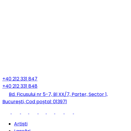
+40 212 331 847
+40 212 331 848
Bd. Ficusului nr 5-7, Bl XX/7, Parter, Sector 1,
București, Cod poștal: 013971
Artiști