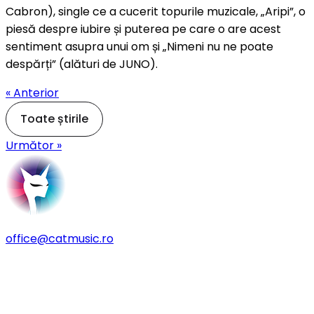
Cabron), single ce a cucerit topurile muzicale, „Aripi”, o
piesă despre iubire și puterea pe care o are acest
sentiment asupra unui om și „Nimeni nu ne poate
despărți” (alături de JUNO).
« Anterior
Toate știrile
Următor »
office@catmusic.ro