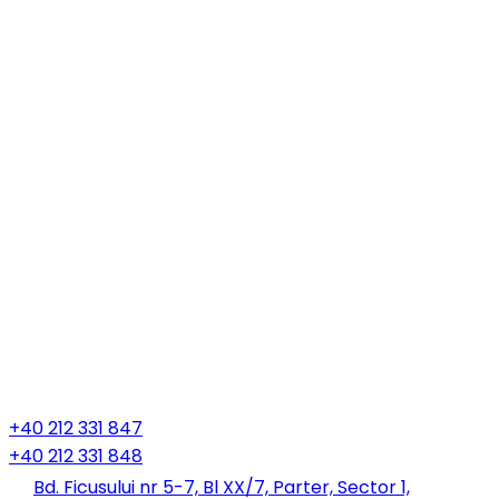
+40 212 331 847
+40 212 331 848
Bd. Ficusului nr 5-7, Bl XX/7, Parter, Sector 1,