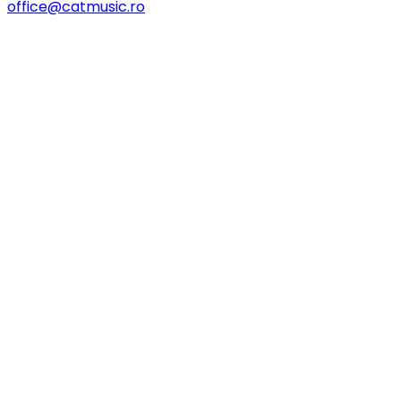
office@catmusic.ro