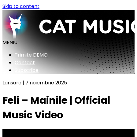
Skip to content
MENIU
Trimite DEMO
Contact
Subscribe
Lansare |
7 noiembrie 2025
Feli – Mainile | Official
Music Video