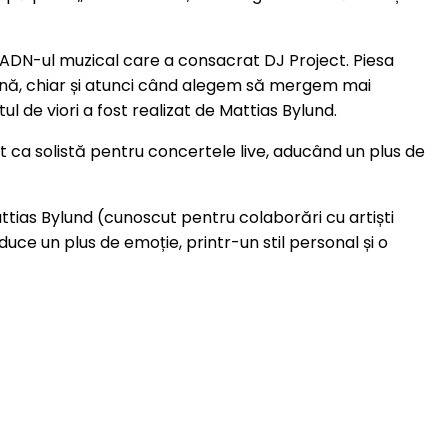
 ADN-ul muzical care a consacrat DJ Project. Piesa
ină, chiar și atunci când alegem să mergem mai
l de viori a fost realizat de Mattias Bylund.
 ca solistă pentru concertele live, aducând un plus de
attias Bylund (cunoscut pentru colaborări cu artiști
uce un plus de emoție, printr-un stil personal și o