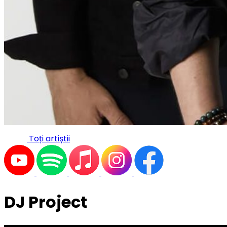
Toți artiștii
DJ Project