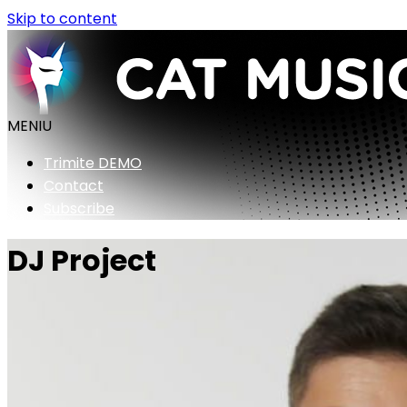
Skip to content
MENIU
Trimite DEMO
Contact
Subscribe
DJ Project